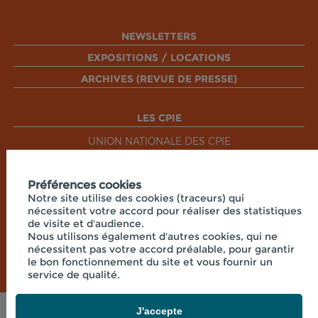
NEWSLETTERS
EXPOSITIONS / LOCATIONS
ARCHIVES (REVUE DE PRESSE)
LES CPIE
UNION NATIONALE DES CPIE
Préférences cookies
RÉSEAUX SOCIAUX
Notre site utilise des cookies (traceurs) qui
nécessitent votre accord pour réaliser des statistiques
de visite et d'audience.
Nous utilisons également d'autres cookies, qui ne
nécessitent pas votre accord préalable, pour garantir
le bon fonctionnement du site et vous fournir un
service de qualité.
J'accepte