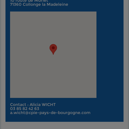
10 route de Morlet
71360 Collonge la Madeleine
Contact : Alicia WICHT
03 85 82 42 63
a.wicht@cpie-pays-de-bourgogne.com