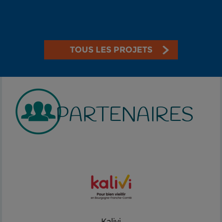
TOUS LES PROJETS
PARTENAIRES
Kalivi