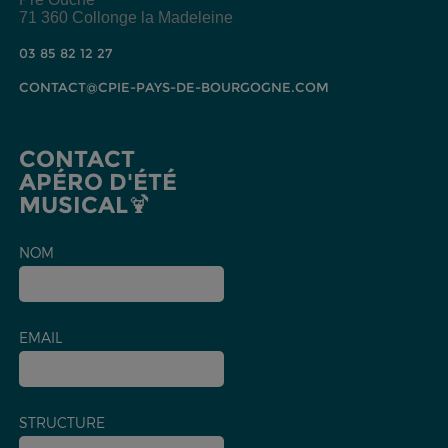
71 360 Collonge la Madeleine
03 85 82 12 27
CONTACT@CPIE-PAYS-DE-BOURGOGNE.COM
CONTACT
APÉRO D'ÉTÉ
MUSICAL🍹
NOM
EMAIL
STRUCTURE