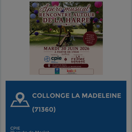
COLLONGE LA MADELEINE
(71360)
CPIE