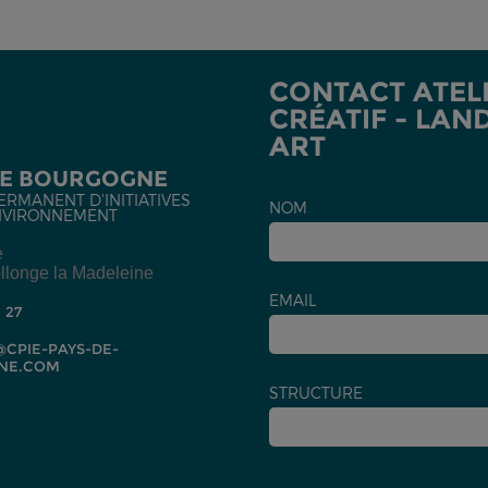
CONTACT ATEL
CRÉATIF - LAN
ART
DE BOURGOGNE
ERMANENT D'INITIATIVES
NOM
NVIRONNEMENT
e
llonge la Madeleine
EMAIL
2 27
CPIE-PAYS-DE-
NE.COM
STRUCTURE