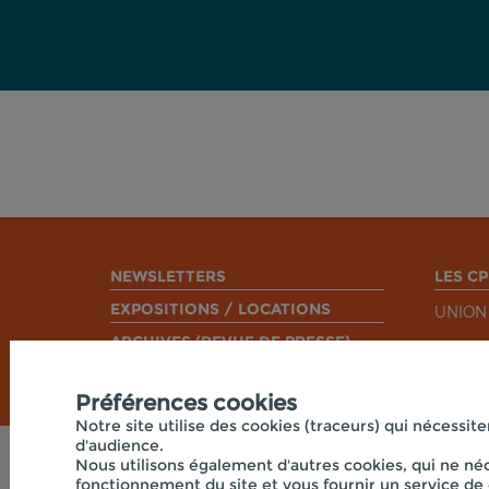
NEWSLETTERS
LES CP
EXPOSITIONS / LOCATIONS
UNION
ARCHIVES (REVUE DE PRESSE)
Préférences cookies
Notre site utilise des cookies (traceurs) qui nécessite
d'audience.
Nous utilisons également d'autres cookies, qui ne néc
fonctionnement du site et vous fournir un service de 
© 2026 -