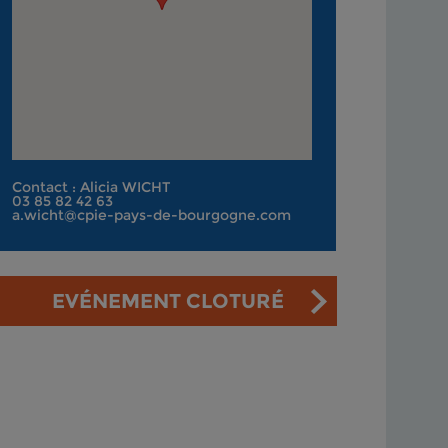
Contact : Alicia WICHT
03 85 82 42 63
a.wicht@cpie-pays-de-bourgogne.com
EVÉNEMENT CLOTURÉ