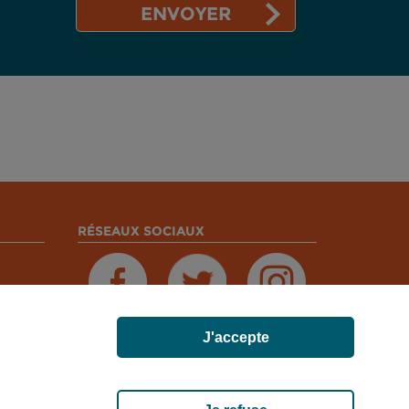
RÉSEAUX SOCIAUX
J'accepte
MADELEINE