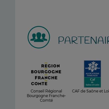
PARTENAI
Conseil Régional
CAF de Saône et Loi
Bourgogne Franche-
Comté