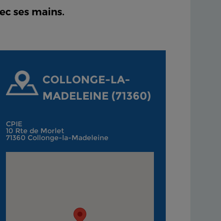
ec ses mains.
COLLONGE-LA-
MADELEINE (71360)
CPIE
10 Rte de Morlet
71360 Collonge-la-Madeleine