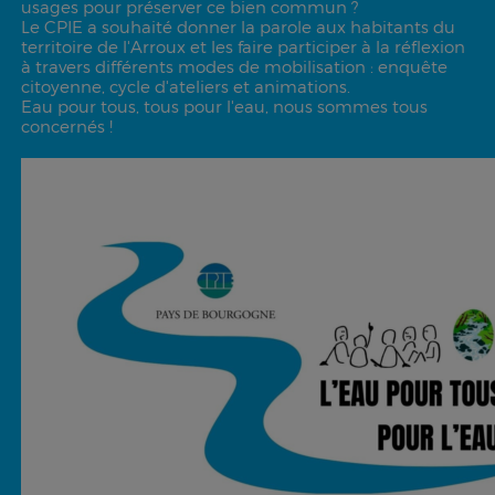
usages pour préserver ce bien commun ?
Le CPIE a souhaité donner la parole aux habitants du
territoire de l'Arroux et les faire participer à la réflexion
à travers différents modes de mobilisation : enquête
citoyenne, cycle d'ateliers et animations.
Eau pour tous, tous pour l'eau, nous sommes tous
concernés !