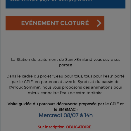
EVÉNEMENT CLOTURÉ
La Station de traitement de Saint-Emiland vous ouvre ses
portes!
Dans le cadre du projet "L'eau pour tous, tous pour l'eau" porté
par le CPIE, en partenariat avec le Syndicat du bassin de
l'Arroux Somme", nous vous proposons des animations pour
mieux connaitre l'eau de votre territoire.
Visite guidée du parcours découverte proposée par le CPIE et
le SMEMAC :
Mercredi 08/07 à 14h
Sur inscription OBLIGATOIRE :