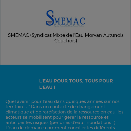
SMEMAC (Syndicat Mixte de l'Eau Morvan Autunois
Couchois)
L'EAU POUR TOUS, TOUS POUR
L'EAU !
Quel avenir pour l'eau dans quelques années sur nos
territoires ? Dans un contexte de changement
climatique et de raréfaction de la ressource en eau, les
acteurs se mobilisent pour gérer la ressource et
anticiper les risques (pénuries d'eau, inondations...).
L'eau de demain : comment concilier les différents