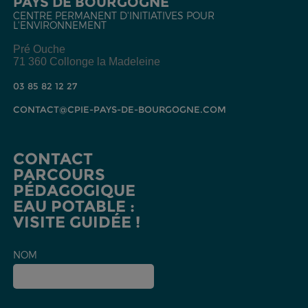
PAYS DE BOURGOGNE
CENTRE PERMANENT D'INITIATIVES POUR
L'ENVIRONNEMENT
Pré Ouche
71 360 Collonge la Madeleine
03 85 82 12 27
CONTACT@CPIE-PAYS-DE-BOURGOGNE.COM
CONTACT
PARCOURS
PÉDAGOGIQUE
EAU POTABLE :
VISITE GUIDÉE !
NOM