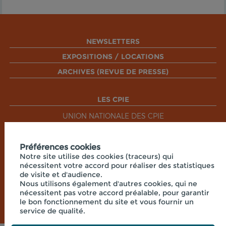
NEWSLETTERS
EXPOSITIONS / LOCATIONS
ARCHIVES (REVUE DE PRESSE)
LES CPIE
UNION NATIONALE DES CPIE
Préférences cookies
RÉSEAUX SOCIAUX
Notre site utilise des cookies (traceurs) qui
nécessitent votre accord pour réaliser des statistiques
de visite et d'audience.
Nous utilisons également d'autres cookies, qui ne
nécessitent pas votre accord préalable, pour garantir
le bon fonctionnement du site et vous fournir un
service de qualité.