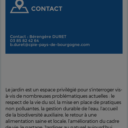
CONTACT
Contact : Bérengère DURET
03 85 82 42 64
b.duret@cpie-pays-de-bourgogne.com
Le jardin est un espace privilégié pour s'interroger vis-
à-vis de nombreuses problématiques actuelles : le
respect de la vie du sol, la mise en place de pratiques
non polluantes, la gestion durable de l’eau, l’accueil
de la biodiversité auxiliaire, le retour à une
alimentation saine et locale, l’amélioration du cadre
de vie, le partage. Jardiner au naturel aujourd’hui,