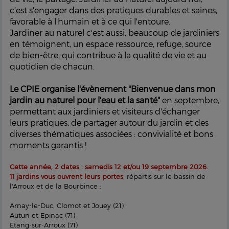
c’est s'engager dans des pratiques durables et saines,
favorable à l'humain et à ce qui l'entoure.
Jardiner au naturel c'est aussi, beaucoup de jardiniers
en témoignent, un espace ressource, refuge, source
de bien-être, qui contribue à la qualité de vie et au
quotidien de chacun.
Le CPIE organise l'évènement "Bienvenue dans mon
jardin au naturel pour l'eau et la santé"
en septembre,
permettant aux jardiniers et visiteurs d'échanger
leurs pratiques, de partager autour du jardin et des
diverses thématiques associées : convivialité et bons
moments garantis !
Cette année, 2 dates : samedis 12 et/ou 19 septembre 2026.
11 jardins vous ouvrent leurs portes
, répartis sur le bassin de
l'Arroux et de la Bourbince :
Arnay-le-Duc, Clomot et Jouey (21)
Autun et Epinac (71)
Etang-sur-Arroux (71)