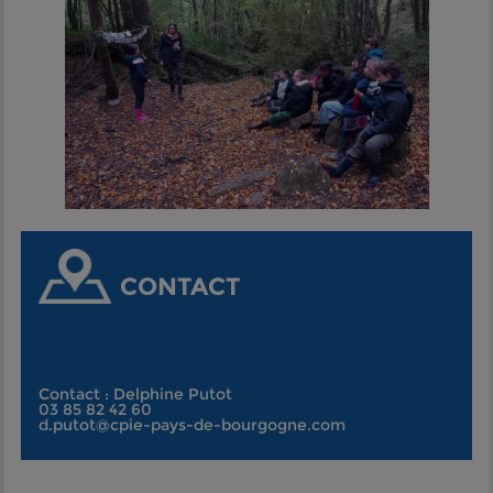
CONTACT
Contact : Delphine Putot
03 85 82 42 60
d.putot@cpie-pays-de-bourgogne.com