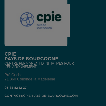
CPIE
PAYS DE BOURGOGNE
CENTRE PERMANENT D'INITIATIVES POUR
L'ENVIRONNEMENT
Pré Ouche
71 360 Collonge la Madeleine
03 85 82 12 27
CONTACT@CPIE-PAYS-DE-BOURGOGNE.COM