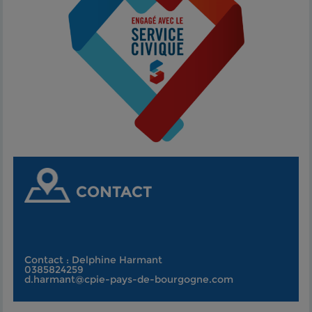
CONTACT
Contact : Delphine Harmant
0385824259
d.harmant@cpie-pays-de-bourgogne.com