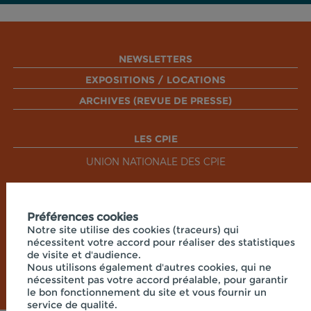
NEWSLETTERS
EXPOSITIONS / LOCATIONS
ARCHIVES (REVUE DE PRESSE)
LES CPIE
UNION NATIONALE DES CPIE
RÉSEAUX SOCIAUX
Préférences cookies
Notre site utilise des cookies (traceurs) qui
nécessitent votre accord pour réaliser des statistiques
de visite et d'audience.
Nous utilisons également d'autres cookies, qui ne
nécessitent pas votre accord préalable, pour garantir
le bon fonctionnement du site et vous fournir un
service de qualité.