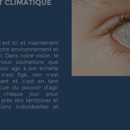
 CLIMATIQUE
c’est ici et maintenant
notre environnement et
ci.
Dans notre vision, le
 nous souhaitons que
oir agir à son échelle
n’est figé, rien n’est
ant et, c’est en tant
cue du pouvoir d’agir
chaque jour pour
près des territoires et
ons individuelles et