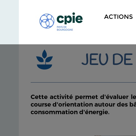
ACTIONS
JEU DE
Cette activité permet d'évaluer le
course d'orientation autour des bâ
consommation d'énergie.