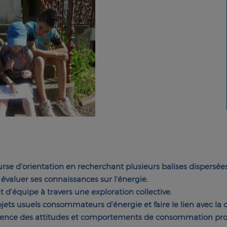
course d’orientation en recherchant plusieurs balises dispersées
évaluer ses connaissances sur l’énergie.
rit d’équipe à travers une exploration collective.
objets usuels consommateurs d’énergie et faire le lien avec l
ence des attitudes et comportements de consommation propres