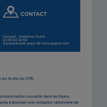
CONTACT
Contact : Delphine Putot
03 85 82 42 60
d.putot@cpie-pays-de-bourgogne.com
 sur le site du CPIE.
a consommation courante dans les foyers.
 à favoriser une utilisation rationnelle de