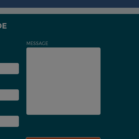
DE
MESSAGE