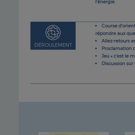
l’énergie.
Course d’orien
répondre aux que
Allez-retours e
DÉROULEMENT
Proclamation d
Jeu « c’est le
Discussion su