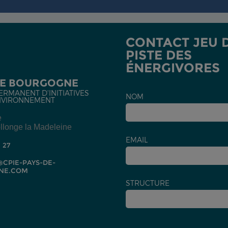
CONTACT JEU 
PISTE DES
ÉNERGIVORES
DE BOURGOGNE
ERMANENT D'INITIATIVES
NOM
NVIRONNEMENT
e
llonge la Madeleine
EMAIL
2 27
CPIE-PAYS-DE-
NE.COM
STRUCTURE