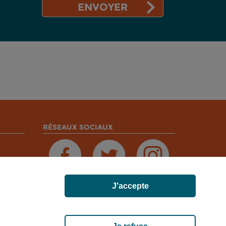
RÉSEAUX SOCIAUX
J'accepte
MADELEINE