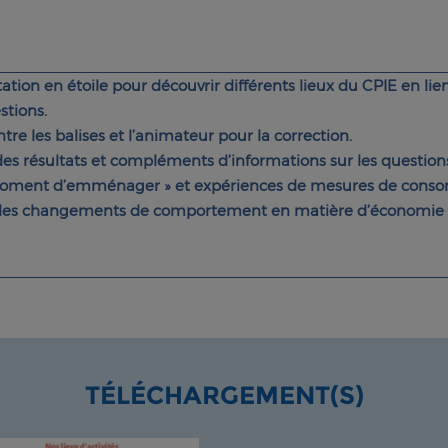
tation en étoile pour découvrir différents lieux du CPIE en l
stions.
ntre les balises et l’animateur pour la correction.
es résultats et compléments d’informations sur les question
 moment d’emménager » et expériences de mesures de conso
r les changements de comportement en matière d’économie 
TÉLÉCHARGEMENT(S)