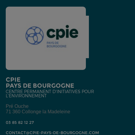
CPIE
PAYS DE BOURGOGNE
CENTRE PERMANENT D'INITIATIVES POUR
L'ENVIRONNEMENT
Pré Ouche
71 360 Collonge la Madeleine
03 85 82 12 27
CONTACT@CPIE-PAYS-DE-BOURGOGNE.COM