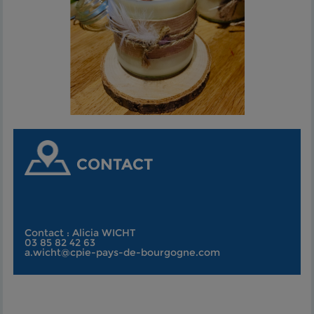
CONTACT
Contact : Alicia WICHT
03 85 82 42 63
a.wicht@cpie-pays-de-bourgogne.com