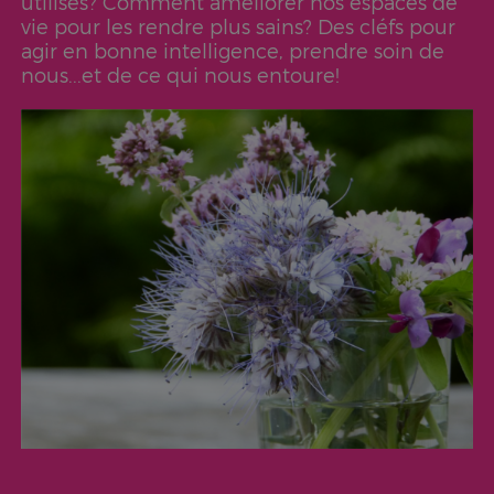
utilisés? Comment améliorer nos espaces de
vie pour les rendre plus sains? Des cléfs pour
agir en bonne intelligence, prendre soin de
nous...et de ce qui nous entoure!