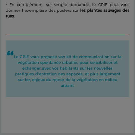
- En complément, sur simple demande, le CPIE peut vous
donner 1 exemplaire des posters sur
l
es plantes sauvages des
rues
.
Le CPIE vous propose son kit de communication sur la
végétation spontanée urbaine, pour sensibiliser et
échanger avec vos habitants sur les nouvelles
pratiques d'entretien des espaces, et plus largement
sur les enjeux du retour de la végétation en milieu
urbain.