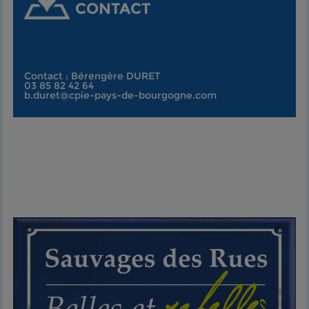
CONTACT
Contact : Bérengère DURET
03 85 82 42 64
b.duret@cpie-pays-de-bourgogne.com