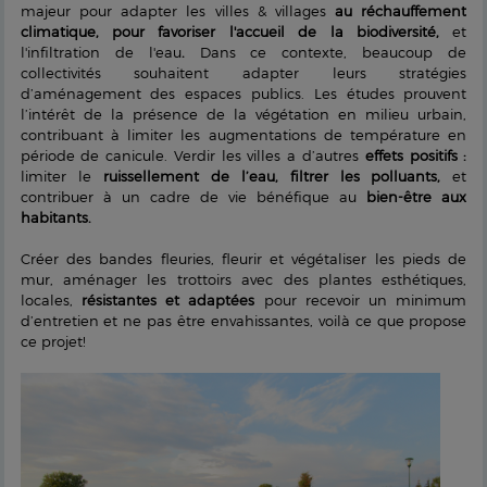
majeur pour adapter les villes & villages
au réchauffement
climatique,
pour favoriser l'accueil de la biodiversité,
et
l'infiltration de l'eau
.
Dans ce contexte, beaucoup de
collectivités souhaitent adapter leurs stratégies
d’aménagement des espaces publics. Les études prouvent
l’intérêt de la présence de la végétation en milieu urbain,
contribuant à limiter les augmentations de température en
période de canicule. Verdir les villes a d’autres
effets positifs :
limiter le
ruissellement de l’eau,
filtrer les polluants,
et
contribuer à un cadre de vie bénéfique au
bien-être aux
habitants.
Créer des bandes fleuries, fleurir et végétaliser les pieds de
mur, aménager les trottoirs avec des plantes esthétiques,
locales,
résistantes et adaptées
pour recevoir un minimum
d’entretien et ne pas être envahissantes, voilà ce que propose
ce projet!