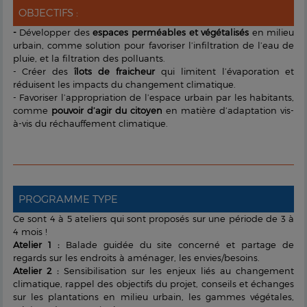
OBJECTIFS :
-
Développer des
espaces perméables et végétalisés
en milieu
urbain, comme solution pour favoriser l’infiltration de l’eau de
pluie, et la filtration des polluants.
- Créer des
îlots de fraicheur
qui limitent l’évaporation et
réduisent les impacts du changement climatique.
- Favoriser l’appropriation de l’espace urbain par les habitants,
comme
pouvoir d’agir du citoyen
en matière d’adaptation vis-
à-vis du réchauffement climatique.
PROGRAMME TYPE
Ce sont 4 à 5 ateliers qui sont proposés sur une période de 3 à
4 mois !
Atelier 1 :
Balade guidée du site concerné et partage de
regards sur les endroits à aménager, les envies/besoins.
Atelier 2 :
Sensibilisation sur les enjeux liés au changement
climatique, rappel des objectifs du projet, conseils et échanges
sur les plantations en milieu urbain, les gammes végétales,