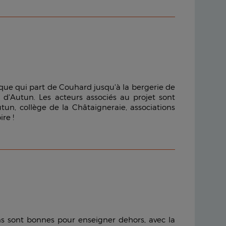
nique qui part de Couhard jusqu'à la bergerie de
e d'Autun. Les acteurs associés au projet sont
n, collège de la Châtaigneraie, associations
ire !
ns sont bonnes pour enseigner dehors, avec la