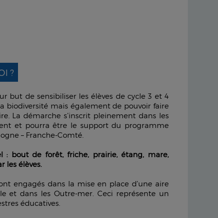
I ?
but de sensibiliser les élèves de cycle 3 et 4
e sa biodiversité mais également de pouvoir faire
ire. La démarche s’inscrit pleinement dans les
ment et pourra être le support du programme
urgogne – Franche-Comté.
: bout de forêt, friche, prairie, étang, mare,
r les élèves.
sont engagés dans la mise en place d’une aire
le et dans les Outre-mer. Ceci représente un
estres éducatives.