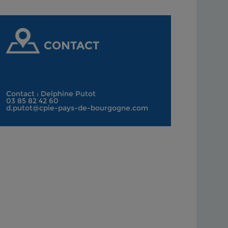
CONTACT
Contact : Delphine Putot
03 85 82 42 60
d.putot@cpie-pays-de-bourgogne.com