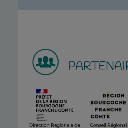
PARTENAI
Direction Régionale de
Conseil Régional