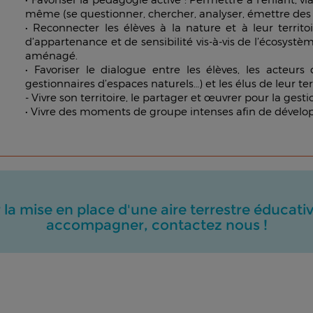
même (se questionner, chercher, analyser, émettre des hy
• Reconnecter les élèves à la nature et à leur territ
d’appartenance et de sensibilité vis-à-vis de l’écosyst
aménagé.
• Favoriser le dialogue entre les élèves, les acteur
gestionnaires d’espaces naturels…) et les élus de leur ter
- Vivre son territoire, le partager et œuvrer pour la ge
• Vivre des moments de groupe intenses afin de développ
r la mise en place d'une aire terrestre éducat
accompagner, contactez nous !