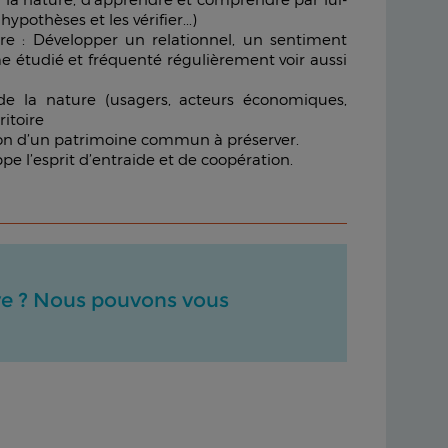
pothèses et les vérifier...)
oire : Développer un relationnel, un sentiment
ème étudié et fréquenté régulièrement voir aussi
s de la nature (usagers, acteurs économiques,
ritoire
stion d’un patrimoine commun à préserver.
e l’esprit d’entraide et de coopération.
ive ? Nous pouvons vous