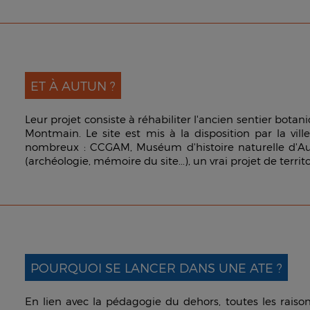
ET À AUTUN ?
Leur projet consiste à réhabiliter l'ancien sentier bota
Montmain. Le site est mis à la disposition par la vill
nombreux : CCGAM, Muséum d'histoire naturelle d'Autu
(archéologie, mémoire du site...), un vrai projet de territo
POURQUOI SE LANCER DANS UNE ATE ?
En lien avec la pédagogie du dehors, toutes les raiso