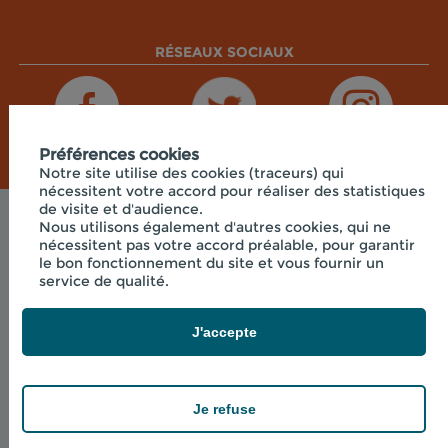
RÉSEAUX SOCIAUX
Préférences cookies
Notre site utilise des cookies (traceurs) qui
nécessitent votre accord pour réaliser des statistiques
de visite et d'audience.
Nous utilisons également d'autres cookies, qui ne
Mentions légales
nécessitent pas votre accord préalable, pour garantir
© 2026 - CPIE PAYS DE BOURGOGNE - PRÉ OUCHE
le bon fonctionnement du site et vous fournir un
, 71360 COLLONGE LA MADELEINE
service de qualité.
powered by PR-Rooms
J'accepte
Je refuse