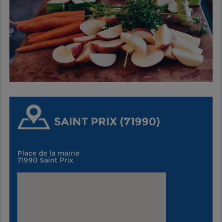
SAINT PRIX (71990)
Place de la mairie
71990 Saint Prix