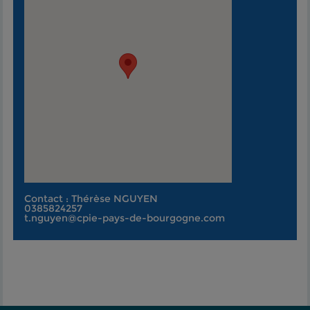
Contact : Thérèse NGUYEN
0385824257
t.nguyen@cpie-pays-de-bourgogne.com