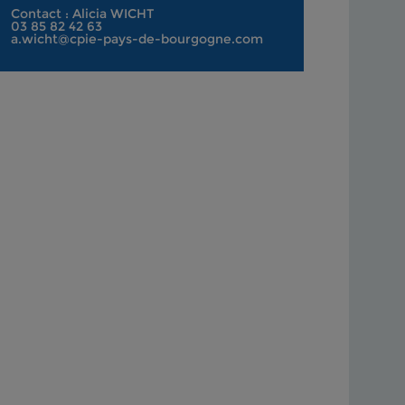
Contact : Alicia WICHT
03 85 82 42 63
a.wicht@cpie-pays-de-bourgogne.com