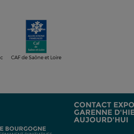
ac
CAF de Saône et Loire
CONTACT EXPO
GARENNE D'HI
AUJOURD'HUI
DE BOURGOGNE