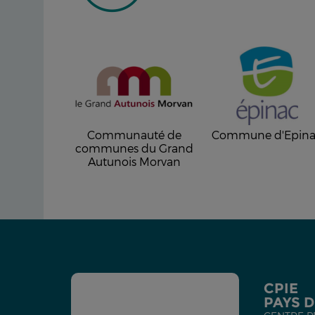
Communauté de
Commune d'Epin
communes du Grand
Autunois Morvan
CPIE
PAYS 