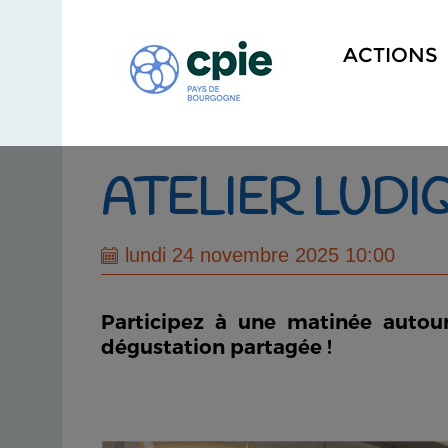
ACTIONS
ATELIER LUDI
lundi 24 novembre 2025 10:00
Participez à une matinée autour
dégustation partagée !