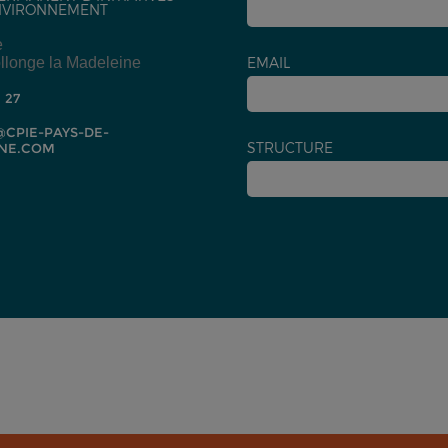
NVIRONNEMENT
e
llonge la Madeleine
EMAIL
2 27
CPIE-PAYS-DE-
STRUCTURE
NE.COM