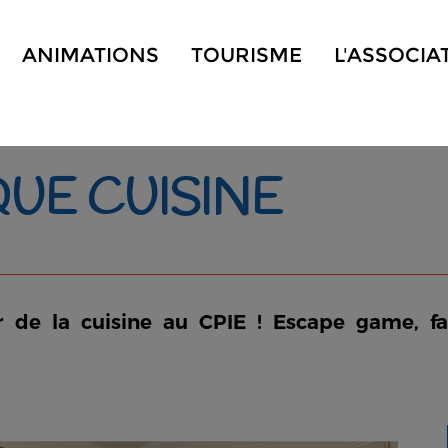
ANIMATIONS
TOURISME
L'ASSOCIA
QUE CUISINE
 de la cuisine au CPIE ! Escape game, fa