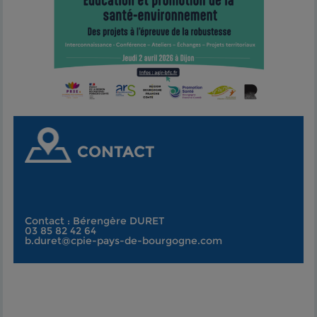
CONTACT
Contact : Bérengère DURET
03 85 82 42 64
b.duret@cpie-pays-de-bourgogne.com