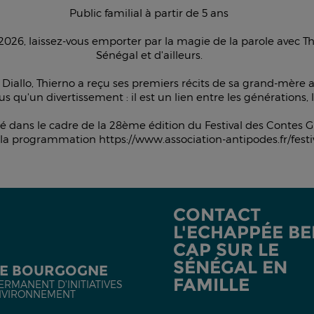
Public familial à partir de 5 ans
2026, laissez-vous emporter par la magie de la parole avec Th
Sénégal et d'ailleurs.
allo, Thierno a reçu ses premiers récits de sa grand-mère av
lus qu'un divertissement : il est un lien entre les générations,
é dans le cadre de la 28ème édition du Festival des Contes G
la programmation https://www.association-antipodes.fr/festi
CONTACT
L'ECHAPPÉE BEL
CAP SUR LE
SÉNÉGAL EN
DE BOURGOGNE
FAMILLE
ERMANENT D'INITIATIVES
NVIRONNEMENT