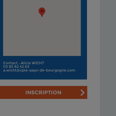
Contact : Alicia WICHT
03 85 82 42 63
a.wicht@cpie-pays-de-bourgogne.com
INSCRIPTION