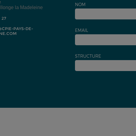
e
NOM
llonge la Madeleine
2 27
CPIE-PAYS-DE-
EMAIL
NE.COM
STRUCTURE