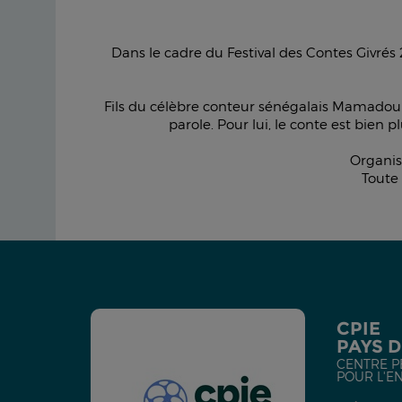
Dans le cadre du Festival des Contes Givrés 
Fils du célèbre conteur sénégalais Mamadou Di
parole. Pour lui, le conte est bien p
Organis
Toute 
CPIE
PAYS 
CENTRE P
POUR L'E