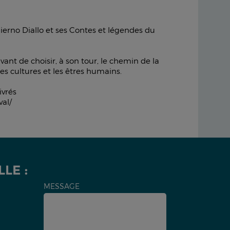
ierno Diallo et ses Contes et légendes du
ant de choisir, à son tour, le chemin de la
 les cultures et les êtres humains.
ivrés
val/
LE :
MESSAGE