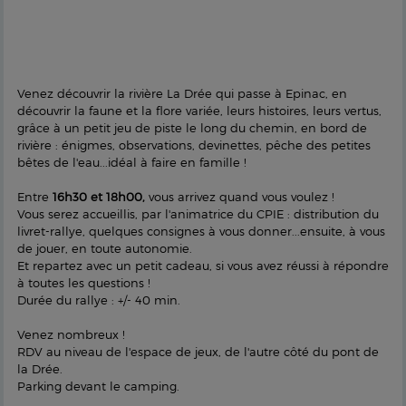
Venez découvrir la rivière La Drée qui passe à Epinac, en
découvrir la faune et la flore variée, leurs histoires, leurs vertus,
grâce à un petit jeu de piste le long du chemin, en bord de
rivière : énigmes, observations, devinettes, pêche des petites
bêtes de l'eau...idéal à faire en famille !
Entre
16h30 et 18h00,
vous arrivez quand vous voulez !
Vous serez accueillis, par l'animatrice du CPIE : distribution du
livret-rallye, quelques consignes à vous donner...ensuite, à vous
de jouer, en toute autonomie.
Et repartez avec un petit cadeau, si vous avez réussi à répondre
à toutes les questions !
Durée du rallye : +/- 40 min.
Venez nombreux !
RDV au niveau de l'espace de jeux, de l'autre côté du pont de
la Drée.
Parking devant le camping.