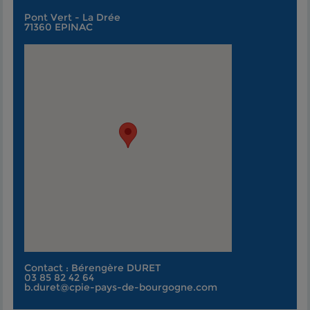
Pont Vert - La Drée
71360 EPINAC
Contact : Bérengère DURET
03 85 82 42 64
b.duret@cpie-pays-de-bourgogne.com