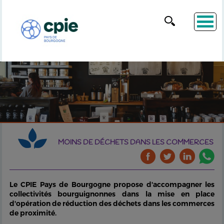
MOINS DE DÉCHETS DANS LES COMMERCES
Le CPIE Pays de Bourgogne propose d'accompagner les
collectivités bourguignonnes dans la mise en place
d'opération de réduction des déchets dans les commerces
de proximité.