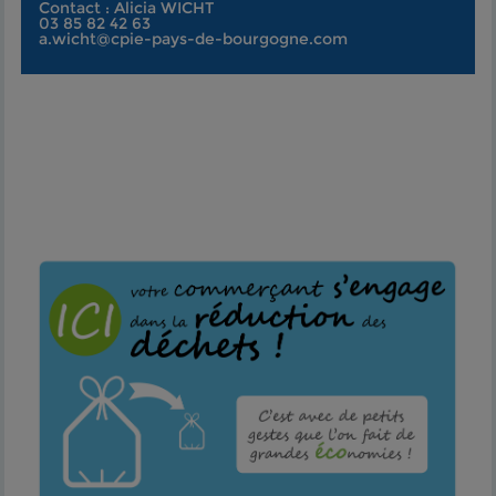
Contact : Alicia WICHT
03 85 82 42 63
a.wicht@cpie-pays-de-bourgogne.com