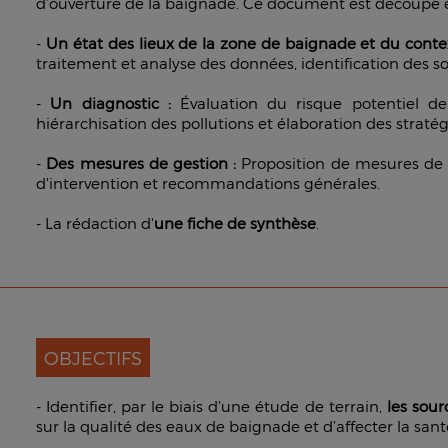
d’ouverture de la baignade. Ce document est découpé e
-
Un état des lieux de la zone de baignade et du contex
traitement et analyse des données, identification des so
-
Un diagnostic :
Évaluation du risque potentiel de 
hiérarchisation des pollutions et élaboration des stratég
-
Des mesures de gestion :
Proposition de mesures de g
d'intervention et recommandations générales.
- La rédaction d'
une fiche de synthèse
.
OBJECTIFS
- Identifier, par le biais d’une étude de terrain,
les sour
sur la qualité des eaux de baignade et d’affecter la san