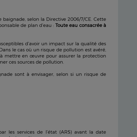
e baignade, selon la Directive 2006/7/CE. Cette
ponsable de plan d’eau :
Toute eau consacrée à
susceptibles d’avoir un impact sur la qualité des
Dans le cas où un risque de pollution est avéré,
n à mettre en œuvre pour assurer la protection
mer ces sources de pollution.
ignade sont à envisager, selon si un risque de
par les services de l’état (ARS) avant la date