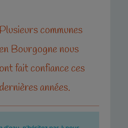
Plusieurs communes
en Bourgogne nous
ont fait confiance ces
dernières années.
 d’eau, n’hésitez pas à nous