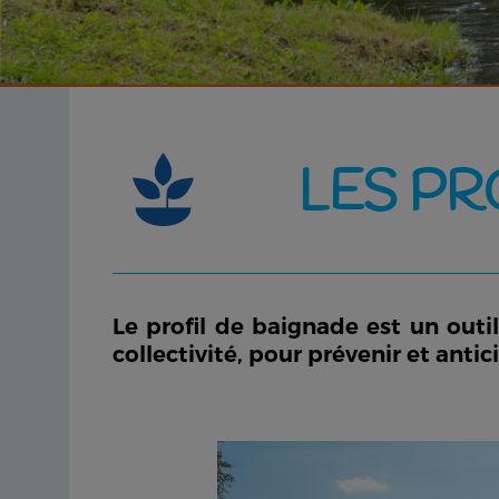
LES PR
Le profil de baignade est un outi
collectivité, pour prévenir et anti