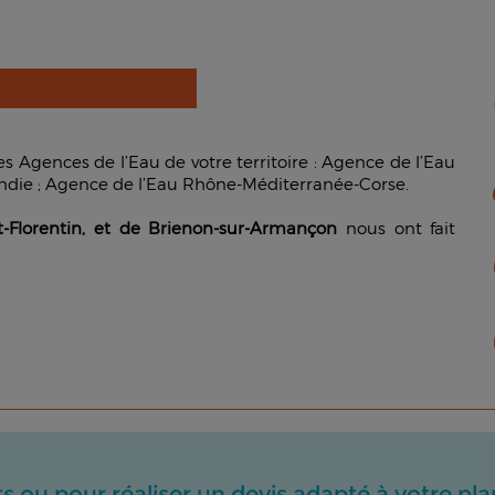
des Agences de l’Eau de votre territoire : Agence de l’Eau
ndie ; Agence de l’Eau Rhône-Méditerranée-Corse.
nt-Florentin, et de Brienon-sur-Armançon
nous ont fait
 ou pour réaliser un devis adapté à votre plan