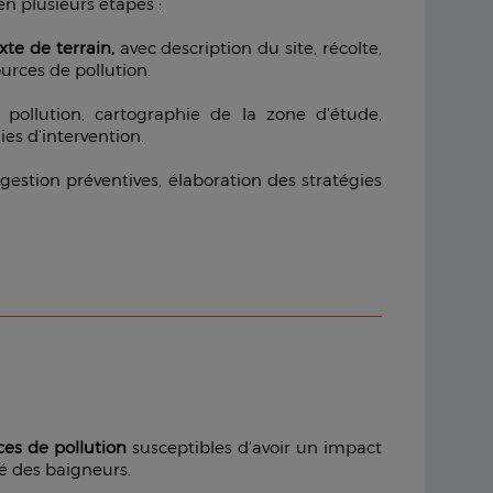
n plusieurs étapes :
te de terrain,
avec description du site, récolte,
urces de pollution.
pollution, cartographie de la zone d'étude,
ies d'intervention.
estion préventives, élaboration des stratégies
ces de pollution
susceptibles d’avoir un impact
té des baigneurs.