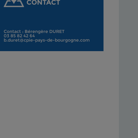
CONTACT
Contact : Bérengère DURET
03 85 82 42 64
b.duret@cpie-pays-de-bourgogne.com