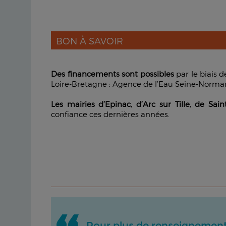
BON À SAVOIR
Des financements sont possibles
par le biais 
Loire-Bretagne ; Agence de l’Eau Seine-Norma
Les mairies d’Epinac, d’Arc sur Tille, de Sai
confiance ces dernières années.
Pour plus de renseignements