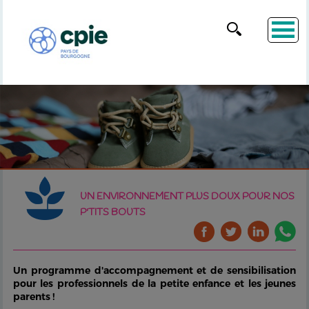
UN ENVIRONNEMENT PLUS DOUX POUR NOS
P'TITS BOUTS
Un programme d'accompagnement et de sensibilisation
pour les professionnels de la petite enfance et les jeunes
parents !