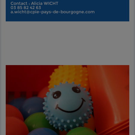
Contact : Alicia WICHT
03 85 82 42 63
a.wicht@cpie-pays-de-bourgogne.com