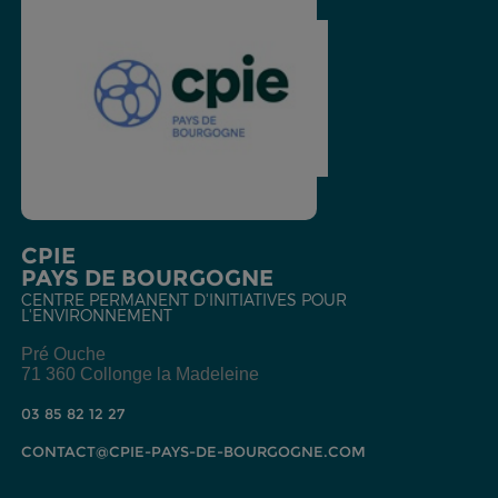
CPIE
PAYS DE BOURGOGNE
CENTRE PERMANENT D'INITIATIVES POUR
L'ENVIRONNEMENT
Pré Ouche
71 360 Collonge la Madeleine
03 85 82 12 27
CONTACT@CPIE-PAYS-DE-BOURGOGNE.COM