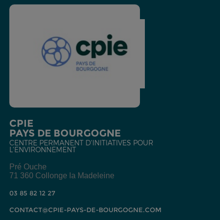
CPIE
PAYS DE BOURGOGNE
CENTRE PERMANENT D'INITIATIVES POUR
L'ENVIRONNEMENT
Pré Ouche
71 360 Collonge la Madeleine
03 85 82 12 27
CONTACT@CPIE-PAYS-DE-BOURGOGNE.COM