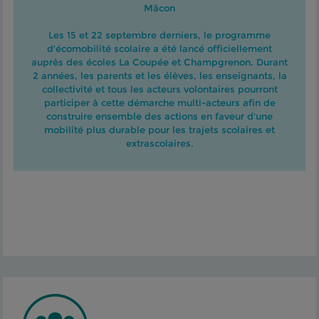
Mâcon
Les 15 et 22 septembre derniers, le programme
d'écomobilité scolaire a été lancé officiellement
auprès des écoles La Coupée et Champgrenon. Durant
2 années, les parents et les élèves, les enseignants, la
collectivité et tous les acteurs volontaires pourront
participer à cette démarche multi-acteurs afin de
construire ensemble des actions en faveur d'une
mobilité plus durable pour les trajets scolaires et
extrascolaires.