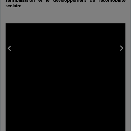
sensibilisation et le développement de l’écomobilité
scolaire.