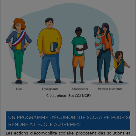
Crédit photo : Eco C02 MOBY
UN PROGRAMME D'ÉCOMOBILITÉ SCOLAIRE POUR SE
RENDRE À L'ÉCOLE AUTREMENT...
Les actions d’écomobilité scolaire proposent des solutions et